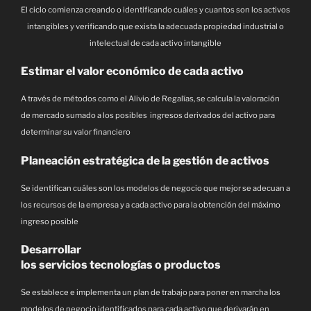
El ciclo comienza creando o identificando cuáles y cuantos son los activos
intangibles y verificando que exista la adecuada propiedad industrial o
intelectual de cada activo intangible
Estimar el valor económico de cada activo
A través de métodos como el Alivio de Regalías, se calcula la valoración
de mercado sumado a los posibles ingresos derivados del activo para
determinar su valor financiero
Planeación estratégica de la gestión de activos
Se identifican cuáles son los modelos de negocio que mejor se adecuan a
los recursos de la empresa y a cada activo para la obtención del máximo
ingreso posible
Desarrollar
los servicios tecnologías o productos
Se establece e implementa un plan de trabajo para poner en marcha los
modelos de negocio identificados para cada activo que derivarán en